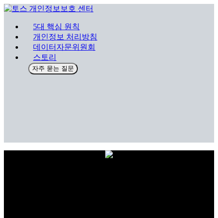
5대 핵심 원칙
개인정보 처리방침
데이터자문위원회
스토리
자주 묻는 질문