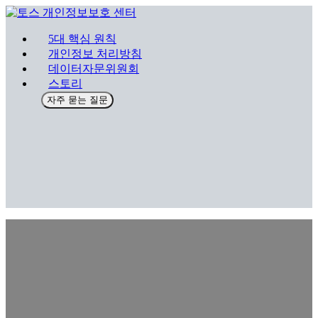
5대 핵심 원칙
개인정보 처리방침
데이터자문위원회
스토리
자주 묻는 질문